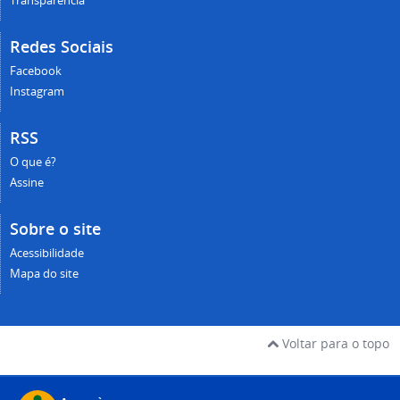
Transparência
Redes Sociais
Facebook
Instagram
RSS
O que é?
Assine
Sobre o site
Acessibilidade
Mapa do site
Voltar para o topo