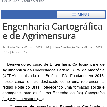
PÁGINA INICIAL
>
SOBRE O CURSO
MENU
Engenharia Cartográfica
e de Agrimensura
Publicado: Sexta, 02 Junho 2023 14:06
|
Última Atualização: Sexta, 09 Junho 2023
18:35
|
Acessos: 5175
Bem-vindo ao curso de
Engenharia Cartográfica e de
Agrimensura
da Universidade Federal Rural da Amazônia
(UFRA), localizada em Belém - PA. Fundado em
2013
,
nosso curso tem se destacado como uma referência na
região Norte do Brasil, oferecendo uma formação sólida e
abrangente para os futuros
Engenheiros (as) Cartógrafos
(as) e Agrimensores (as)
.
O
campo de atuação
do Engenheiro Cartógrafo e