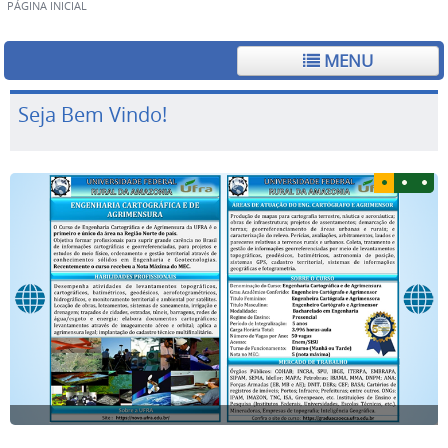
PÁGINA INICIAL
MENU
Seja Bem Vindo!